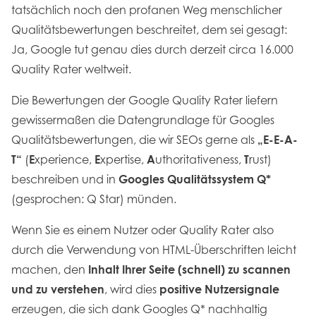
tatsächlich noch den profanen Weg menschlicher
Qualitätsbewertungen beschreitet, dem sei gesagt:
Ja, Google tut genau dies durch derzeit circa 16.000
Quality Rater weltweit.
Die Bewertungen der Google Quality Rater liefern
gewissermaßen die Datengrundlage für Googles
Qualitätsbewertungen, die wir SEOs gerne als
„E-E-A-
T“
(
E
xperience,
E
xpertise,
A
uthoritativeness,
T
rust)
beschreiben und in
Googles Qualitätssystem Q*
(gesprochen: Q Star) münden.
Wenn Sie es einem Nutzer oder Quality Rater also
durch die Verwendung von HTML-Überschriften leicht
machen, den
Inhalt Ihrer Seite (schnell) zu scannen
und zu verstehen
, wird dies
positive Nutzersignale
erzeugen, die sich dank Googles Q* nachhaltig