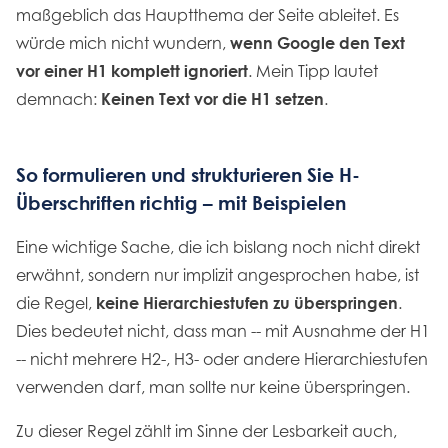
maßgeblich das Hauptthema der Seite ableitet. Es
würde mich nicht wundern,
wenn Google den Text
vor einer H1 komplett ignoriert
. Mein Tipp lautet
demnach:
Keinen Text vor die H1 setzen
.
So formulieren und strukturieren Sie H-
Überschriften richtig – mit Beispielen
Eine wichtige Sache, die ich bislang noch nicht direkt
erwähnt, sondern nur implizit angesprochen habe, ist
die Regel,
keine Hierarchiestufen zu überspringen
.
Dies bedeutet nicht, dass man -- mit Ausnahme der H1
-- nicht mehrere H2-, H3- oder andere Hierarchiestufen
verwenden darf, man sollte nur keine überspringen.
Zu dieser Regel zählt im Sinne der Lesbarkeit auch,