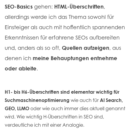
SEO-Basics
gehen:
HTML-Überschriften
,
allerdings werde ich das Thema sowohl für
Einsteiger als auch mit hoffentlich spannenden
Erkenntnissen für erfahrene SEOs aufbereiten
und, anders als so oft,
Quellen aufzeigen
, aus
denen ich
meine Behauptungen entnehme
oder ableite
.
H1- bis H6-Überschriften sind elementar wichtig für
Suchmaschinenoptimierung
wie auch für
AI Search,
GEO, LLMO
oder wie auch immer dies aktuell genannt
wird. Wie wichtig H-Überschriften in SEO sind,
verdeutliche ich mit einer Analogie.