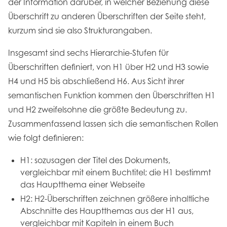
der Information darüber, in welcher Beziehung diese
Überschrift zu anderen Überschriften der Seite steht,
kurzum sind sie also Strukturangaben.
Insgesamt sind sechs Hierarchie-Stufen für
Überschriften definiert, von H1 über H2 und H3 sowie
H4 und H5 bis abschließend H6. Aus Sicht ihrer
semantischen Funktion kommen den Überschriften H1
und H2 zweifelsohne die größte Bedeutung zu.
Zusammenfassend lassen sich die semantischen Rollen
wie folgt definieren:
H1: sozusagen der Titel des Dokuments,
vergleichbar mit einem Buchtitel; die H1 bestimmt
das Hauptthema einer Webseite
H2: H2-Überschriften zeichnen größere inhaltliche
Abschnitte des Hauptthemas aus der H1 aus,
vergleichbar mit Kapiteln in einem Buch