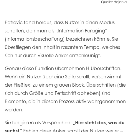
Quelle: dejan.ai
Petrovic fand heraus, dass Nutzer in einen Modus
schalten, den man als „Information Foraging"
(Informationsbeschaffung) bezeichnen könnte. Sie
überfliegen den Inhalt in rasantem Tempo, welches
sich nur durch visuelle Anker entschleunigt.
Genau diese Funktion übernehmen H-Überschriften.
Wenn ein Nutzer über eine Seite scrollt, verschwimmt
der Fließtext zu einem grauen Block. Überschriften (die
sich durch Größe und Fettschrift abheben) sind
Elemente, die in diesem Prozess aktiv wahrgenommen
werden.
Sie fungieren als Versprechen:
„Hier steht das, was du
suchst."
Fehlen diese Anker, scrollt der Nutzer weiter --