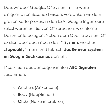
Dass wir über Googles Q*-System mittlerweile
einigermaßen Bescheid wissen, verdanken wir dem
großen
Kartellprozess in den USA
. Google-Ingenieure
selbst waren es, die von Q* sprachen, wie interne
Dokumente belegen. Neben dem Qualitätssystem Q*
existiert aber auch noch das
T*-System
, welches
„Topicality“
meint und faktisch
das Relevanzsystem
im Google-Suchkosmos
darstellt.
T* setzt sich aus den sogenannten
ABC-Signalen
zusammen:
A
nchors (Ankertexte)
B
ody (Hauptinhalt)
C
licks (Nutzerinteraktion)