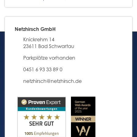
Netzhirsch GmbH
Knickrehm 14
23611 Bad Schwartau
Parkplätze vorhanden
0451 6 93 33 89 0
netzhirsch@netzhirsch.de