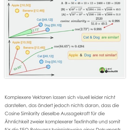
Komplexere Vektoren lassen sich visuell leider nicht
darstellen, das ändert jedoch nichts daran, dass die
Cosine Similarity dieselbe Aussagekraft für die
Ähnlichkeit zweier komplexerer Textinhalte und somit
für die SEO-Relevanz beispielsweise eines Dokuments