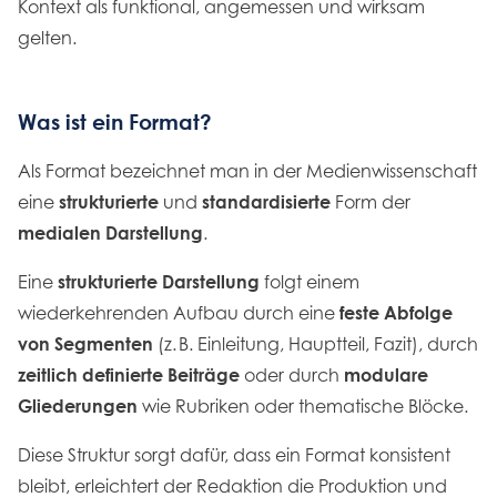
Kontext als funktional, angemessen und wirksam
gelten.
Was ist ein Format?
A
ls Format bezeichnet man in der Medienwissenschaft
eine
strukturierte
und
standardisierte
Form der
medialen Darstellung
.
Eine
strukturierte Darstellung
folgt einem
wiederkehrenden Aufbau durch eine
feste Abfolge
von Segmenten
(z. B. Einleitung, Hauptteil, Fazit), durch
zeitlich definierte Beiträge
oder durch
modulare
Gliederungen
wie Rubriken oder thematische Blöcke.
Diese Struktur sorgt dafür, dass ein Format konsistent
bleibt, erleichtert der Redaktion die Produktion und